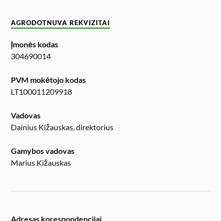
AGRODOTNUVA REKVIZITAI
Įmonės kodas
304690014
PVM mokėtojo kodas
LT100011209918
Vadovas
Dainius Kižauskas, direktorius
Gamybos vadovas
Marius Kižauskas
Adresas korespondencijai