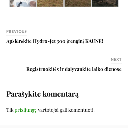
PREVIOUS
Apžiūrėkite Hydro-Jet 300 įrenginį KAUNE!
NEXT
Registruokitės ir dalyvaukite laiko dienose
Parašykite komentarą
Tik
prisijungę
vartotojai gali komentuoti.