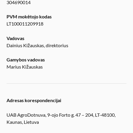
304690014
PVM mokėtojo kodas
LT100011209918
Vadovas
Dainius Kižauskas, direktorius
Gamybos vadovas
Marius Kižauskas
Adresas korespondencijai
UAB AgroDotnuva, 9-ojo Forto g. 47 – 204, LT-48100,
Kaunas, Lietuva