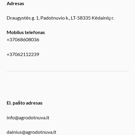
Adresas
Draugystės g. 1, Padotnuvio k., LT-58335 Kėdainių r.
Mobilus telefonas
+37068608036
+37062112239
El. pašto adresas
info@agrodotnuva.lt
dainius@agrodotnuva.lt