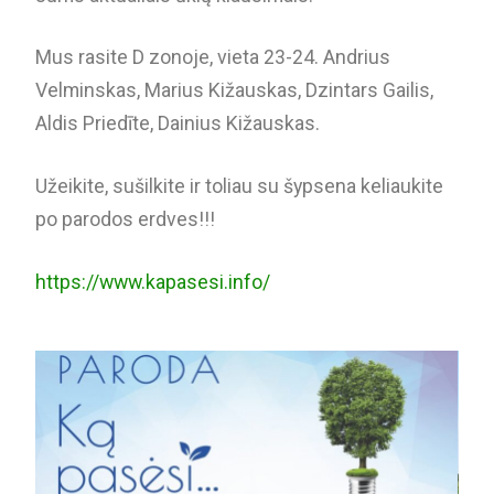
Mus rasite D zonoje, vieta 23-24. Andrius
Velminskas, Marius Kižauskas, Dzintars Gailis,
Aldis Priedīte, Dainius Kižauskas.
Užeikite, sušilkite ir toliau su šypsena keliaukite
po parodos erdves!!!
https://www.kapasesi.info/