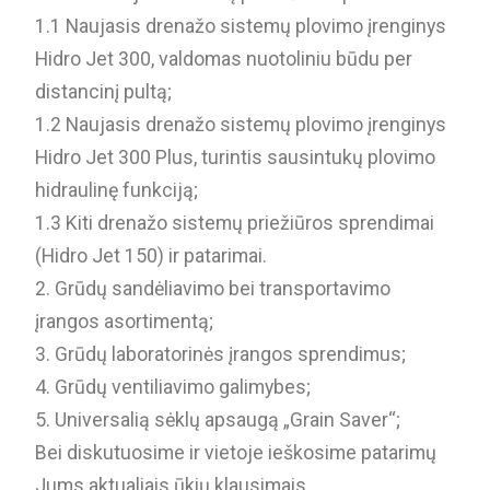
1.1 Naujasis drenažo sistemų plovimo įrenginys
Hidro Jet 300, valdomas nuotoliniu būdu per
distancinį pultą;
1.2 Naujasis drenažo sistemų plovimo įrenginys
Hidro Jet 300 Plus, turintis sausintukų plovimo
hidraulinę funkciją;
1.3 Kiti drenažo sistemų priežiūros sprendimai
(Hidro Jet 150) ir patarimai.
2. Grūdų sandėliavimo bei transportavimo
įrangos asortimentą;
3. Grūdų laboratorinės įrangos sprendimus;
4. Grūdų ventiliavimo galimybes;
5. Universalią sėklų apsaugą „Grain Saver“;
Bei diskutuosime ir vietoje ieškosime patarimų
Jums aktualiais ūkių klausimais.