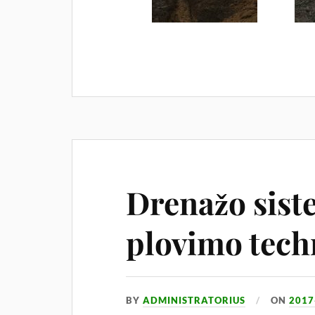
Drenažo sist
plovimo tech
BY
ADMINISTRATORIUS
ON
2017