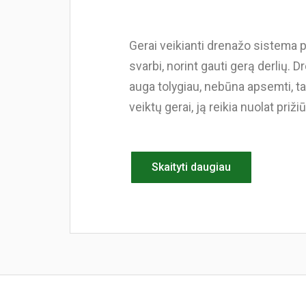
Gerai veikianti drenažo sistema p
svarbi, norint gauti gerą derlių.
auga tolygiau, nebūna apsemti, 
veiktų gerai, ją reikia nuolat prižiūr
Skaityti daugiau