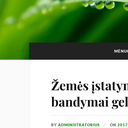
MĖNU
Žemės įstaty
bandymai gel
BY
ADMINISTRATORIUS
ON
2017