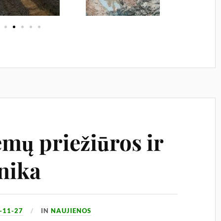
emų priežiūros ir
nika
-11-27
IN
NAUJIENOS