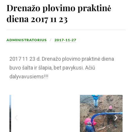
Drenažo plovimo praktinė
diena 2017 11 23
ADMINISTRATORIUS
2017-11-27
2017 11 23 d. Drenažo plovimo praktinė diena
buvo šalta ir šlapia, bet pavykusi. Ačiū
dalyvavusiems!!!