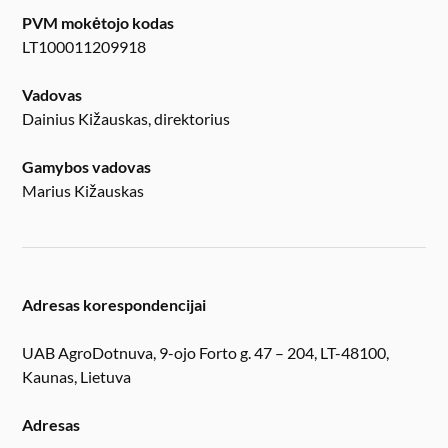
PVM mokėtojo kodas
LT100011209918
Vadovas
Dainius Kižauskas, direktorius
Gamybos vadovas
Marius Kižauskas
Adresas korespondencijai
UAB AgroDotnuva, 9-ojo Forto g. 47 – 204, LT-48100,
Kaunas, Lietuva
Adresas