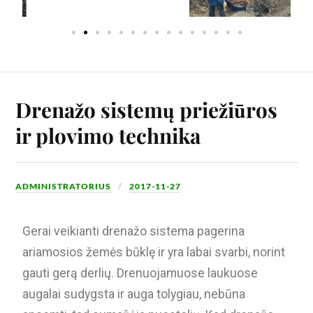
Drenažo sistemų priežiūros
ir plovimo technika
ADMINISTRATORIUS
2017-11-27
Gerai veikianti drenažo sistema pagerina
ariamosios žemės būklę ir yra labai svarbi, norint
gauti gerą derlių. Drenuojamuose laukuose
augalai sudygsta ir auga tolygiau, nebūna