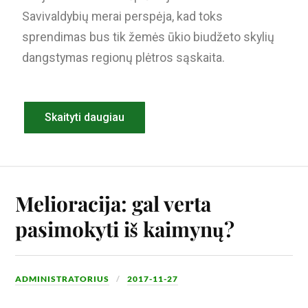
Savivaldybių merai perspėja, kad toks
sprendimas bus tik žemės ūkio biudžeto skylių
dangstymas regionų plėtros sąskaita.
Skaityti daugiau
Melioracija: gal verta
pasimokyti iš kaimynų?
ADMINISTRATORIUS
2017-11-27